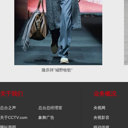
隆庆祥“城野牧歌”
关于我们
业务概况
总台之声
总台总经理室
央视网
关于CCTV.com
象舞广告
央视影音
网站声明
移动传媒