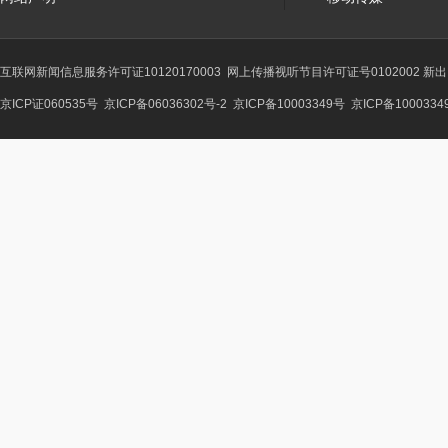
互联网新闻信息服务许可证10120170003
网上传播视听节目许可证号0102002 新
京ICP证060535号
京ICP备06036302号-2
京ICP备10003349号
京ICP备1000334