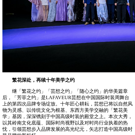
繁花深处，再续十年美学之约
继「繁花之约」「芸想之约」「随心之约」的华美篇章
后，「芳菲之约」是LAFAVEUR芸想在中国国际时装周舞台
上的第四次品牌专场绽放。十年匠心耕耘，芸想已将以自然风
物为灵感、以传统文化为根基、东西方美学交融的「繁花美
学」基因，深深镌刻于中国高级时装的殿堂之上。本次大秀，
以其岭南文化底蕴、国际时尚视野以及对时尚行业执着的热
忱，引领芸想步入品牌发展的高光纪元，矢志打造中国高级时