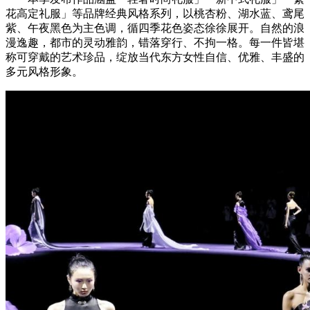
花高定礼服」等品牌经典风格系列，以桃杏粉、湖水蓝、鸢尾
紫、午夜黑色为主色调，循四季花色姿态徐徐展开。自然的浪
漫逸趣，都市的灵动雅韵，错落穿行、不拘一格。每一件皆堪
称可穿戴的艺术珍品，绽放当代东方女性自信、优雅、丰盛的
多元风格形象。