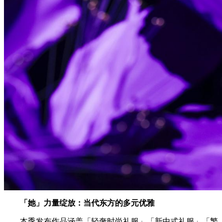
「她」力量绽放：当代东方的多元优雅
本季发布作品涵盖「轻奢时尚礼服」「新中式礼服」「繁