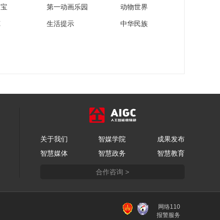
家宝
第一动画乐园
动物世界
苑
生活提示
中华民族
关于我们
智媒学院
成果发布
智慧媒体
智慧政务
智慧教育
合作咨询 >
网络110
报警服务