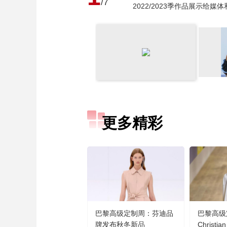
/7
2022/2023季作品展示给媒
更多精彩
巴黎高级定制周：芬迪品
巴黎高级
牌发布秋冬新品
Christi