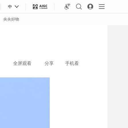
中
央央好物
全屏观看
分享
手机看
合体育
亚冬会