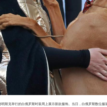
首都明斯克举行的白俄罗斯时装周上展示新款服饰。当日，白俄罗斯数位服