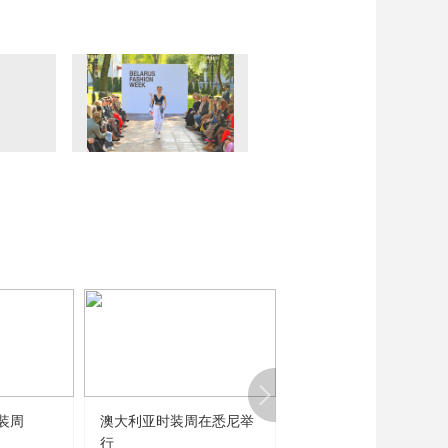
装周
澳大利亚时装周在悉尼举
以色列特拉维夫时装周
行
行