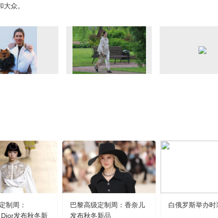
体和大众。
定制周：
巴黎高级定制周：香奈儿
白俄罗斯举办时
an Dior发布秋冬新
发布秋冬新品