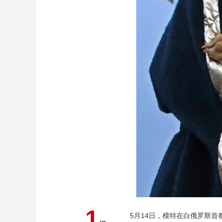
1
5月14日，模特在白俄罗斯