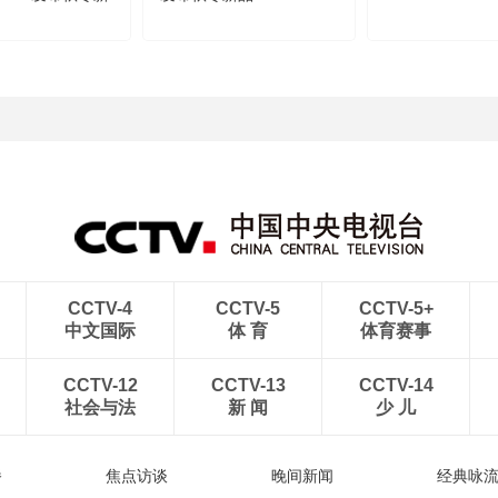
CCTV-4
CCTV-5
CCTV-5+
中文国际
体 育
体育赛事
CCTV-12
CCTV-13
CCTV-14
社会与法
新 闻
少 儿
播
焦点访谈
晚间新闻
经典咏