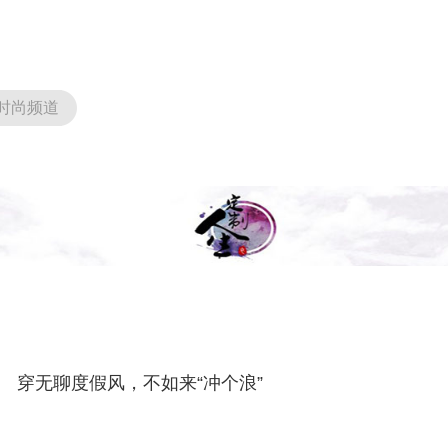
时尚频道
穿无聊度假风，不如来“冲个浪”