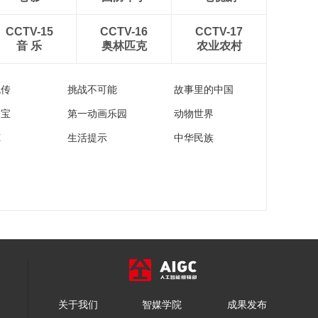
CCTV-15
CCTV-16
CCTV-17
音 乐
奥林匹克
农业农村
流传
挑战不可能
故事里的中国
家宝
第一动画乐园
动物世界
苑
生活提示
中华民族
关于我们
智媒学院
成果发布