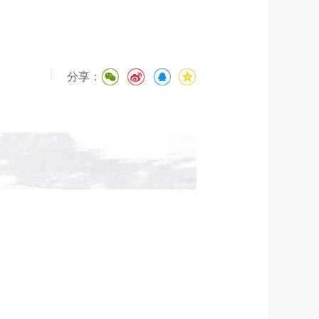
|
分享：