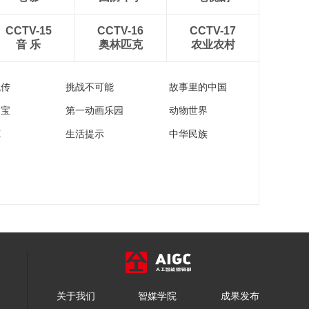
CCTV-15
CCTV-16
CCTV-17
音 乐
奥林匹克
农业农村
流传
挑战不可能
故事里的中国
家宝
第一动画乐园
动物世界
苑
生活提示
中华民族
关于我们
智媒学院
成果发布