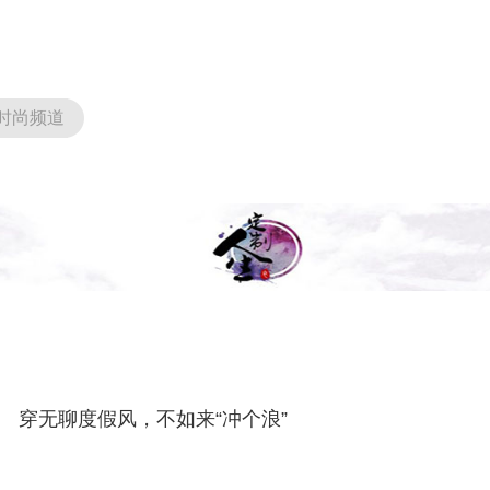
时尚频道
穿无聊度假风，不如来“冲个浪”