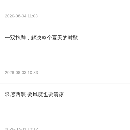
2026-08-04 11:03
一双拖鞋，解决整个夏天的时髦
2026-08-03 10:33
轻感西装 要风度也要清凉
2026-07-31 13:12