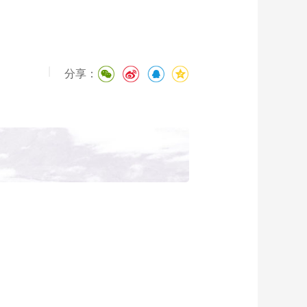
|
分享：