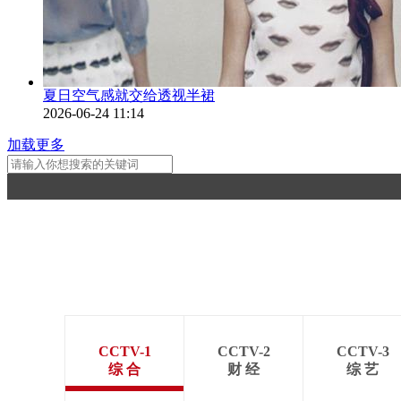
夏日空气感就交给透视半裙
2026-06-24 11:14
加载更多
CCTV-1
CCTV-2
CCTV-3
综 合
财 经
综 艺