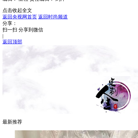
点击收起全文
返回央视网首页
返回时尚频道
分享：
扫一扫 分享到微信
|
返回顶部
最新推荐