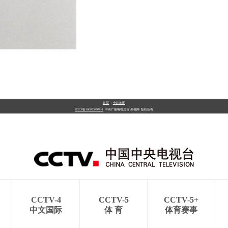
首页
|
全站地图
京ICP备10003349号-1
中央广播电视总台
央视网
版权所有
CCTV-4
CCTV-5
CCTV-5+
中文国际
体 育
体育赛事