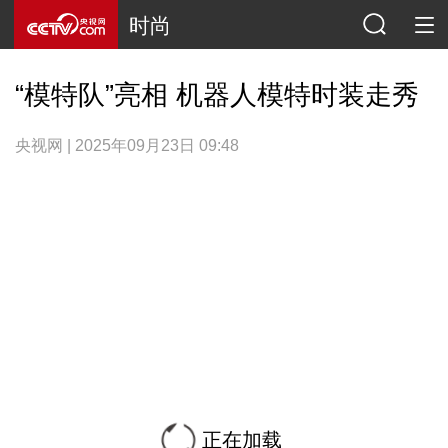
时尚
“模特队”亮相 机器人模特时装走秀
央视网 | 2025年09月23日 09:48
正在加载