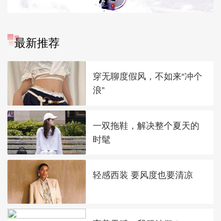
最新推荐
穿无聊度假风，不如来“冲个
浪”
一双拖鞋，解决整个夏天的
时髦
轻感西装 要风度也要清凉