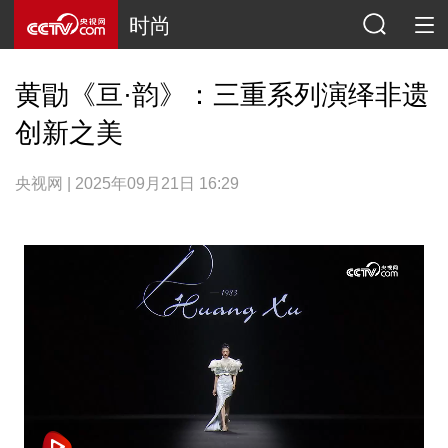
时尚
黄勖《亘·韵》：三重系列演绎非遗
创新之美
央视网 | 2025年09月21日 16:29