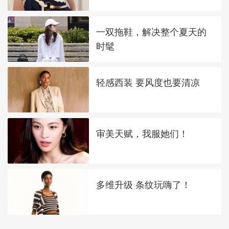
一双拖鞋，解决整个夏天的
时髦
轻感西装 要风度也要清凉
审美天赋，我服她们！
多维升级 条纹玩嗨了！