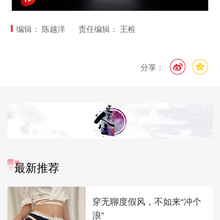
编辑： 陈越洋
责任编辑： 王检
分享：
最新推荐
穿无聊度假风，不如来“冲个
浪”