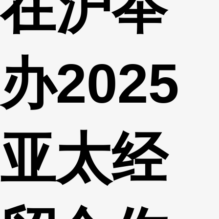
在沪举
办2025
亚太经