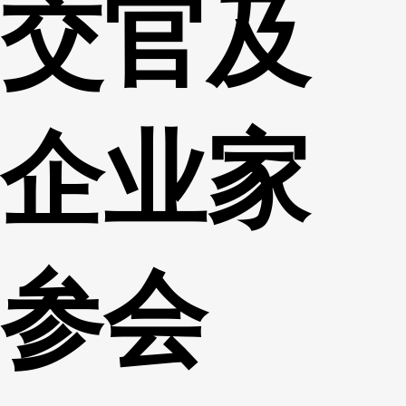
交官及
企业家
参会