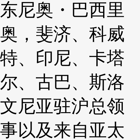
东尼奥・巴西里
奥，斐济、科威
特、印尼、卡塔
尔、古巴、斯洛
文尼亚驻沪总领
事以及来自亚太