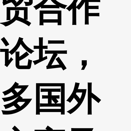
贸合作
论坛，
多国外