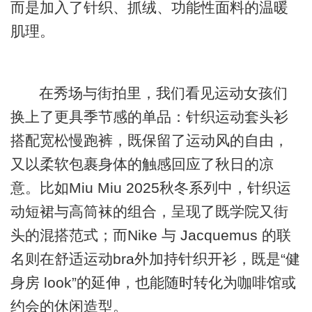
而是加入了针织、抓绒、功能性面料的温暖
肌理。
在秀场与街拍里，我们看见运动女孩们
换上了更具季节感的单品：针织运动套头衫
搭配宽松慢跑裤，既保留了运动风的自由，
又以柔软包裹身体的触感回应了秋日的凉
意。比如Miu Miu 2025秋冬系列中，针织运
动短裙与高筒袜的组合，呈现了既学院又街
头的混搭范式；而Nike 与 Jacquemus 的联
名则在舒适运动bra外加持针织开衫，既是“健
身房 look”的延伸，也能随时转化为咖啡馆或
约会的休闲造型。