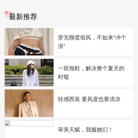
最新推荐
穿无聊度假风，不如来“冲个
浪”
一双拖鞋，解决整个夏天的
时髦
轻感西装 要风度也要清凉
审美天赋，我服她们！